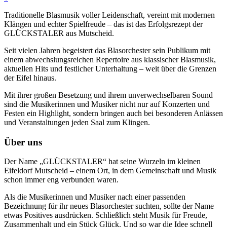
Traditionelle Blasmusik voller Leidenschaft, vereint mit modernen
Klängen und echter Spielfreude – das ist das Erfolgsrezept der
GLÜCKSTALER aus Mutscheid.
Seit vielen Jahren begeistert das Blasorchester sein Publikum mit
einem abwechslungsreichen Repertoire aus klassischer Blasmusik,
aktuellen Hits und festlicher Unterhaltung – weit über die Grenzen
der Eifel hinaus.
Mit ihrer großen Besetzung und ihrem unverwechselbaren Sound
sind die Musikerinnen und Musiker nicht nur auf Konzerten und
Festen ein Highlight, sondern bringen auch bei besonderen Anlässen
und Veranstaltungen jeden Saal zum Klingen.
Über uns
Der Name „GLÜCKSTALER“ hat seine Wurzeln im kleinen
Eifeldorf Mutscheid – einem Ort, in dem Gemeinschaft und Musik
schon immer eng verbunden waren.
Als die Musikerinnen und Musiker nach einer passenden
Bezeichnung für ihr neues Blasorchester suchten, sollte der Name
etwas Positives ausdrücken. Schließlich steht Musik für Freude,
Zusammenhalt und ein Stück Glück. Und so war die Idee schnell