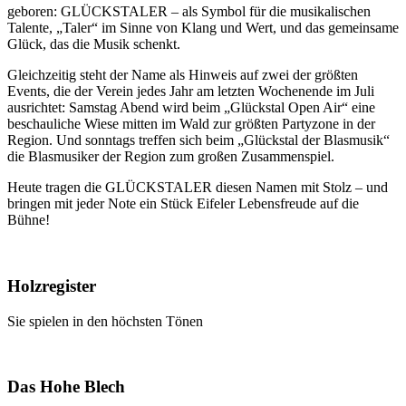
geboren: GLÜCKSTALER – als Symbol für die musikalischen
Talente, „Taler“ im Sinne von Klang und Wert, und das gemeinsame
Glück, das die Musik schenkt.
Gleichzeitig steht der Name als Hinweis auf zwei der größten
Events, die der Verein jedes Jahr am letzten Wochenende im Juli
ausrichtet: Samstag Abend wird beim „Glückstal Open Air“ eine
beschauliche Wiese mitten im Wald zur größten Partyzone in der
Region. Und sonntags treffen sich beim „Glückstal der Blasmusik“
die Blasmusiker der Region zum großen Zusammenspiel.
Heute tragen die GLÜCKSTALER diesen Namen mit Stolz – und
bringen mit jeder Note ein Stück Eifeler Lebensfreude auf die
Bühne!
Holzregister
Sie spielen in den höchsten Tönen
Das Hohe Blech