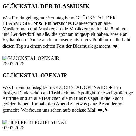
GLÜCKSTAL DER BLASMUSIK
Was für ein gelungener Sonntag beim GLÜCKSTAL DER
BLASMUSIK! 🎺🍀 Ein herzliches Dankeschön an alle
Musikerinnen und Musiker, an die Musikvereine Insul/Hönningen
und Leudersdorf, an alle, die spontan mitgespielt haben, sowie an
Kylltalblech. Danke auch an unser großartiges Publikum – ihr habt
diesen Tag zu einem echten Fest der Blasmusik gemacht! ❤️
26.07.2026
GLÜCKSTAL OPENAIR
Was für ein Samstag beim GLÜCKSTAL OPENAIR! 🍀 Ein
riesiges Dankeschön an Flashback und Spotlight für zwei großartige
Auftritte und an alle Besucher, die mit uns bis spät in die Nacht
gefeiert haben. Ihr habt den Abend zu etwas ganz Besonderem
gemacht. Wir freuen uns schon aufs nächste Mal! ❤️🎶
07.07.2026