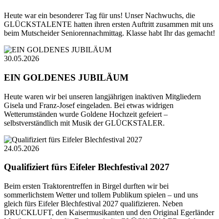
Heute war ein besonderer Tag für uns! Unser Nachwuchs, die
GLÜCKSTALENTE hatten ihren ersten Auftritt zusammen mit uns
beim Mutscheider Seniorennachmittag. Klasse habt Ihr das gemacht!
30.05.2026
EIN GOLDENES JUBILÄUM
Heute waren wir bei unseren langjährigen inaktiven Mitgliedern
Gisela und Franz-Josef eingeladen. Bei etwas widrigen
Wetterumständen wurde Goldene Hochzeit gefeiert –
selbstverständlich mit Musik der GLÜCKSTALER.
24.05.2026
Qualifiziert fürs Eifeler Blechfestival 2027
Beim ersten Traktorentreffen in Birgel durften wir bei
sommerlichstem Wetter und tollem Publikum spielen – und uns
gleich fürs Eifeler Blechfestival 2027 qualifizieren. Neben
DRUCKLUFT, den Kaisermusikanten und den Original Egerländer