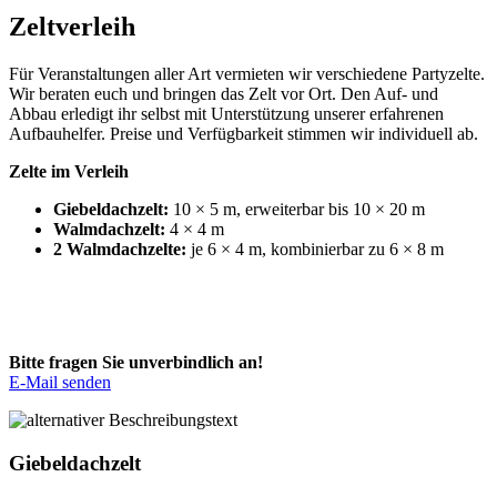
Zeltverleih
Für Veranstaltungen aller Art vermieten wir verschiedene Partyzelte.
Wir beraten euch und bringen das Zelt vor Ort. Den Auf- und
Abbau erledigt ihr selbst mit Unterstützung unserer erfahrenen
Aufbauhelfer. Preise und Verfügbarkeit stimmen wir individuell ab.
Zelte im Verleih
Giebeldachzelt:
10 × 5 m, erweiterbar bis 10 × 20 m
Walmdachzelt:
4 × 4 m
2 Walmdachzelte:
je 6 × 4 m, kombinierbar zu 6 × 8 m
Bitte fragen Sie unverbindlich an!
E-Mail senden
Giebeldachzelt