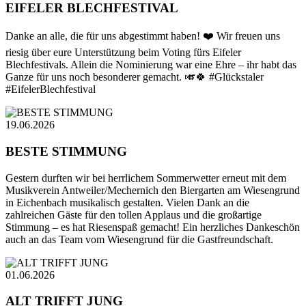
EIFELER BLECHFESTIVAL
Danke an alle, die für uns abgestimmt haben! ❤️ Wir freuen uns
riesig über eure Unterstützung beim Voting fürs Eifeler
Blechfestivals. Allein die Nominierung war eine Ehre – ihr habt das
Ganze für uns noch besonderer gemacht. 🎺🍀 #Glückstaler
#EifelerBlechfestival
19.06.2026
BESTE STIMMUNG
Gestern durften wir bei herrlichem Sommerwetter erneut mit dem
Musikverein Antweiler/Mechernich den Biergarten am Wiesengrund
in Eichenbach musikalisch gestalten. Vielen Dank an die
zahlreichen Gäste für den tollen Applaus und die großartige
Stimmung – es hat Riesenspaß gemacht! Ein herzliches Dankeschön
auch an das Team vom Wiesengrund für die Gastfreundschaft.
01.06.2026
ALT TRIFFT JUNG