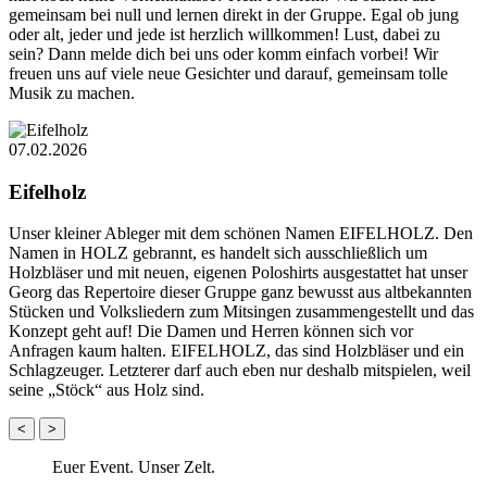
gemeinsam bei null und lernen direkt in der Gruppe. Egal ob jung
oder alt, jeder und jede ist herzlich willkommen! Lust, dabei zu
sein? Dann melde dich bei uns oder komm einfach vorbei! Wir
freuen uns auf viele neue Gesichter und darauf, gemeinsam tolle
Musik zu machen.
07.02.2026
Eifelholz
Unser kleiner Ableger mit dem schönen Namen EIFELHOLZ. Den
Namen in HOLZ gebrannt, es handelt sich ausschließlich um
Holzbläser und mit neuen, eigenen Poloshirts ausgestattet hat unser
Georg das Repertoire dieser Gruppe ganz bewusst aus altbekannten
Stücken und Volksliedern zum Mitsingen zusammengestellt und das
Konzept geht auf! Die Damen und Herren können sich vor
Anfragen kaum halten. EIFELHOLZ, das sind Holzbläser und ein
Schlagzeuger. Letzterer darf auch eben nur deshalb mitspielen, weil
seine „Stöck“ aus Holz sind.
<
>
Euer Event. Unser Zelt.