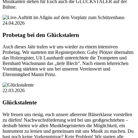
Musikanten stehen für Euch auch die GLÜCKSTALER auf der
Bühne.
24.04.2026
Probetag bei den Glückstalern
Auch dieses Jahr trafen wir uns wieder zu einem intensiven
Probetag. Wir starteten mit Registerproben: Gaby Plötzer übernahm
das Holzregister, Uli Launhardt unterrichtete die Trompeten und
Bernhard Wachsmann das „tiefe Blech“. Nach einem lehrreichen
Vormittag stärkten wir uns bei unserem Vereinswirt und
Ehrenmitglied Manni Prinz.
22.03.2026
Glückstalente
Wir freuen uns riesig, euch unsere allererste Bläserklasse vorstellen
zu dürfen! Nachwuchsförderung wird bei uns großgeschrieben –
deshalb bieten wir allen Musikbegeisterten die Möglichkeit, ein
Instrument zu lernen und gemeinsam mit uns Musik zu machen. Du
hast noch keine Vorkenntnisse? Kein Problem! Wir starten alle