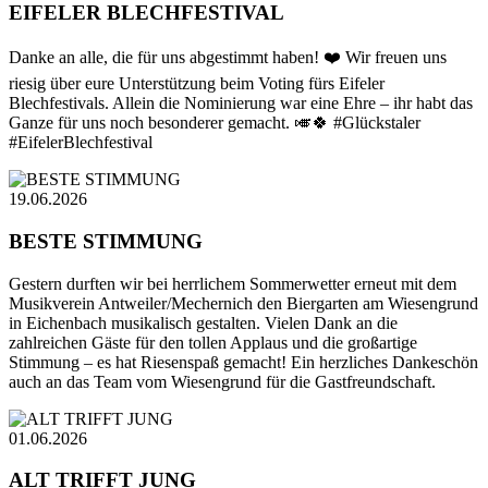
EIFELER BLECHFESTIVAL
Danke an alle, die für uns abgestimmt haben! ❤️ Wir freuen uns
riesig über eure Unterstützung beim Voting fürs Eifeler
Blechfestivals. Allein die Nominierung war eine Ehre – ihr habt das
Ganze für uns noch besonderer gemacht. 🎺🍀 #Glückstaler
#EifelerBlechfestival
19.06.2026
BESTE STIMMUNG
Gestern durften wir bei herrlichem Sommerwetter erneut mit dem
Musikverein Antweiler/Mechernich den Biergarten am Wiesengrund
in Eichenbach musikalisch gestalten. Vielen Dank an die
zahlreichen Gäste für den tollen Applaus und die großartige
Stimmung – es hat Riesenspaß gemacht! Ein herzliches Dankeschön
auch an das Team vom Wiesengrund für die Gastfreundschaft.
01.06.2026
ALT TRIFFT JUNG