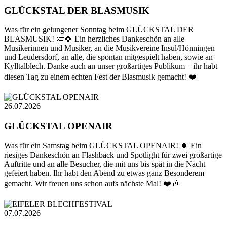
GLÜCKSTAL DER BLASMUSIK
Was für ein gelungener Sonntag beim GLÜCKSTAL DER
BLASMUSIK! 🎺🍀 Ein herzliches Dankeschön an alle
Musikerinnen und Musiker, an die Musikvereine Insul/Hönningen
und Leudersdorf, an alle, die spontan mitgespielt haben, sowie an
Kylltalblech. Danke auch an unser großartiges Publikum – ihr habt
diesen Tag zu einem echten Fest der Blasmusik gemacht! ❤️
26.07.2026
GLÜCKSTAL OPENAIR
Was für ein Samstag beim GLÜCKSTAL OPENAIR! 🍀 Ein
riesiges Dankeschön an Flashback und Spotlight für zwei großartige
Auftritte und an alle Besucher, die mit uns bis spät in die Nacht
gefeiert haben. Ihr habt den Abend zu etwas ganz Besonderem
gemacht. Wir freuen uns schon aufs nächste Mal! ❤️🎶
07.07.2026