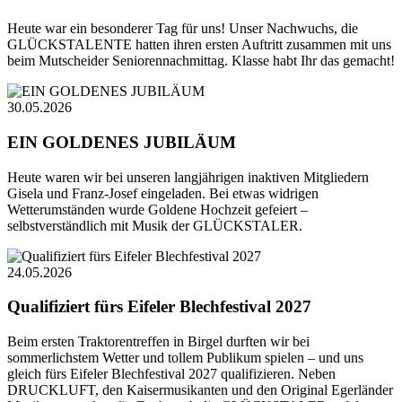
Heute war ein besonderer Tag für uns! Unser Nachwuchs, die
GLÜCKSTALENTE hatten ihren ersten Auftritt zusammen mit uns
beim Mutscheider Seniorennachmittag. Klasse habt Ihr das gemacht!
30.05.2026
EIN GOLDENES JUBILÄUM
Heute waren wir bei unseren langjährigen inaktiven Mitgliedern
Gisela und Franz-Josef eingeladen. Bei etwas widrigen
Wetterumständen wurde Goldene Hochzeit gefeiert –
selbstverständlich mit Musik der GLÜCKSTALER.
24.05.2026
Qualifiziert fürs Eifeler Blechfestival 2027
Beim ersten Traktorentreffen in Birgel durften wir bei
sommerlichstem Wetter und tollem Publikum spielen – und uns
gleich fürs Eifeler Blechfestival 2027 qualifizieren. Neben
DRUCKLUFT, den Kaisermusikanten und den Original Egerländer