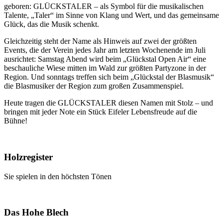
geboren: GLÜCKSTALER – als Symbol für die musikalischen
Talente, „Taler“ im Sinne von Klang und Wert, und das gemeinsame
Glück, das die Musik schenkt.
Gleichzeitig steht der Name als Hinweis auf zwei der größten
Events, die der Verein jedes Jahr am letzten Wochenende im Juli
ausrichtet: Samstag Abend wird beim „Glückstal Open Air“ eine
beschauliche Wiese mitten im Wald zur größten Partyzone in der
Region. Und sonntags treffen sich beim „Glückstal der Blasmusik“
die Blasmusiker der Region zum großen Zusammenspiel.
Heute tragen die GLÜCKSTALER diesen Namen mit Stolz – und
bringen mit jeder Note ein Stück Eifeler Lebensfreude auf die
Bühne!
Holzregister
Sie spielen in den höchsten Tönen
Das Hohe Blech