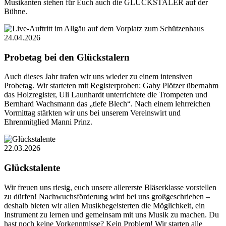
Musikanten stehen für Euch auch die GLÜCKSTALER auf der
Bühne.
24.04.2026
Probetag bei den Glückstalern
Auch dieses Jahr trafen wir uns wieder zu einem intensiven
Probetag. Wir starteten mit Registerproben: Gaby Plötzer übernahm
das Holzregister, Uli Launhardt unterrichtete die Trompeten und
Bernhard Wachsmann das „tiefe Blech“. Nach einem lehrreichen
Vormittag stärkten wir uns bei unserem Vereinswirt und
Ehrenmitglied Manni Prinz.
22.03.2026
Glückstalente
Wir freuen uns riesig, euch unsere allererste Bläserklasse vorstellen
zu dürfen! Nachwuchsförderung wird bei uns großgeschrieben –
deshalb bieten wir allen Musikbegeisterten die Möglichkeit, ein
Instrument zu lernen und gemeinsam mit uns Musik zu machen. Du
hast noch keine Vorkenntnisse? Kein Problem! Wir starten alle