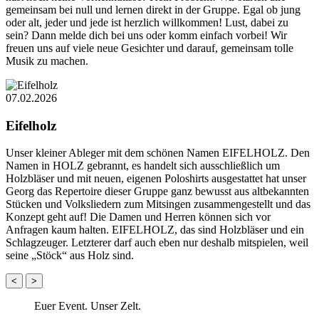
gemeinsam bei null und lernen direkt in der Gruppe. Egal ob jung
oder alt, jeder und jede ist herzlich willkommen! Lust, dabei zu
sein? Dann melde dich bei uns oder komm einfach vorbei! Wir
freuen uns auf viele neue Gesichter und darauf, gemeinsam tolle
Musik zu machen.
07.02.2026
Eifelholz
Unser kleiner Ableger mit dem schönen Namen EIFELHOLZ. Den
Namen in HOLZ gebrannt, es handelt sich ausschließlich um
Holzbläser und mit neuen, eigenen Poloshirts ausgestattet hat unser
Georg das Repertoire dieser Gruppe ganz bewusst aus altbekannten
Stücken und Volksliedern zum Mitsingen zusammengestellt und das
Konzept geht auf! Die Damen und Herren können sich vor
Anfragen kaum halten. EIFELHOLZ, das sind Holzbläser und ein
Schlagzeuger. Letzterer darf auch eben nur deshalb mitspielen, weil
seine „Stöck“ aus Holz sind.
<
>
Euer Event. Unser Zelt.