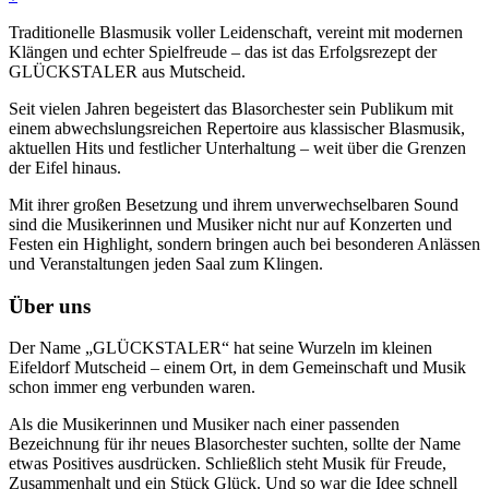
Traditionelle Blasmusik voller Leidenschaft, vereint mit modernen
Klängen und echter Spielfreude – das ist das Erfolgsrezept der
GLÜCKSTALER aus Mutscheid.
Seit vielen Jahren begeistert das Blasorchester sein Publikum mit
einem abwechslungsreichen Repertoire aus klassischer Blasmusik,
aktuellen Hits und festlicher Unterhaltung – weit über die Grenzen
der Eifel hinaus.
Mit ihrer großen Besetzung und ihrem unverwechselbaren Sound
sind die Musikerinnen und Musiker nicht nur auf Konzerten und
Festen ein Highlight, sondern bringen auch bei besonderen Anlässen
und Veranstaltungen jeden Saal zum Klingen.
Über uns
Der Name „GLÜCKSTALER“ hat seine Wurzeln im kleinen
Eifeldorf Mutscheid – einem Ort, in dem Gemeinschaft und Musik
schon immer eng verbunden waren.
Als die Musikerinnen und Musiker nach einer passenden
Bezeichnung für ihr neues Blasorchester suchten, sollte der Name
etwas Positives ausdrücken. Schließlich steht Musik für Freude,
Zusammenhalt und ein Stück Glück. Und so war die Idee schnell