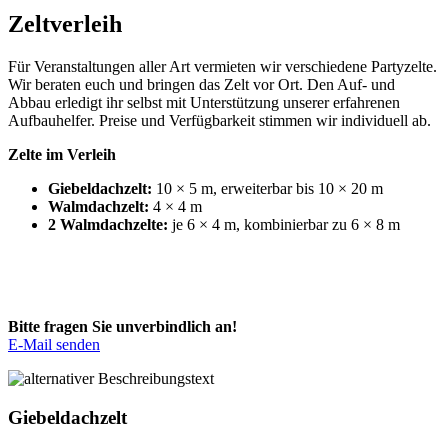
Zeltverleih
Für Veranstaltungen aller Art vermieten wir verschiedene Partyzelte.
Wir beraten euch und bringen das Zelt vor Ort. Den Auf- und
Abbau erledigt ihr selbst mit Unterstützung unserer erfahrenen
Aufbauhelfer. Preise und Verfügbarkeit stimmen wir individuell ab.
Zelte im Verleih
Giebeldachzelt:
10 × 5 m, erweiterbar bis 10 × 20 m
Walmdachzelt:
4 × 4 m
2 Walmdachzelte:
je 6 × 4 m, kombinierbar zu 6 × 8 m
Bitte fragen Sie unverbindlich an!
E-Mail senden
Giebeldachzelt