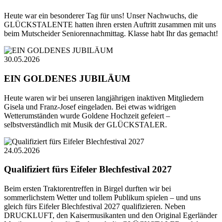
Heute war ein besonderer Tag für uns! Unser Nachwuchs, die
GLÜCKSTALENTE hatten ihren ersten Auftritt zusammen mit uns
beim Mutscheider Seniorennachmittag. Klasse habt Ihr das gemacht!
30.05.2026
EIN GOLDENES JUBILÄUM
Heute waren wir bei unseren langjährigen inaktiven Mitgliedern
Gisela und Franz-Josef eingeladen. Bei etwas widrigen
Wetterumständen wurde Goldene Hochzeit gefeiert –
selbstverständlich mit Musik der GLÜCKSTALER.
24.05.2026
Qualifiziert fürs Eifeler Blechfestival 2027
Beim ersten Traktorentreffen in Birgel durften wir bei
sommerlichstem Wetter und tollem Publikum spielen – und uns
gleich fürs Eifeler Blechfestival 2027 qualifizieren. Neben
DRUCKLUFT, den Kaisermusikanten und den Original Egerländer