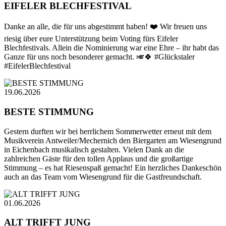
EIFELER BLECHFESTIVAL
Danke an alle, die für uns abgestimmt haben! ❤️ Wir freuen uns
riesig über eure Unterstützung beim Voting fürs Eifeler
Blechfestivals. Allein die Nominierung war eine Ehre – ihr habt das
Ganze für uns noch besonderer gemacht. 🎺🍀 #Glückstaler
#EifelerBlechfestival
19.06.2026
BESTE STIMMUNG
Gestern durften wir bei herrlichem Sommerwetter erneut mit dem
Musikverein Antweiler/Mechernich den Biergarten am Wiesengrund
in Eichenbach musikalisch gestalten. Vielen Dank an die
zahlreichen Gäste für den tollen Applaus und die großartige
Stimmung – es hat Riesenspaß gemacht! Ein herzliches Dankeschön
auch an das Team vom Wiesengrund für die Gastfreundschaft.
01.06.2026
ALT TRIFFT JUNG