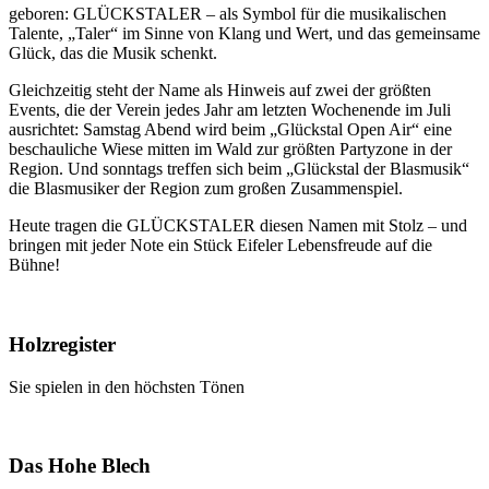
geboren: GLÜCKSTALER – als Symbol für die musikalischen
Talente, „Taler“ im Sinne von Klang und Wert, und das gemeinsame
Glück, das die Musik schenkt.
Gleichzeitig steht der Name als Hinweis auf zwei der größten
Events, die der Verein jedes Jahr am letzten Wochenende im Juli
ausrichtet: Samstag Abend wird beim „Glückstal Open Air“ eine
beschauliche Wiese mitten im Wald zur größten Partyzone in der
Region. Und sonntags treffen sich beim „Glückstal der Blasmusik“
die Blasmusiker der Region zum großen Zusammenspiel.
Heute tragen die GLÜCKSTALER diesen Namen mit Stolz – und
bringen mit jeder Note ein Stück Eifeler Lebensfreude auf die
Bühne!
Holzregister
Sie spielen in den höchsten Tönen
Das Hohe Blech