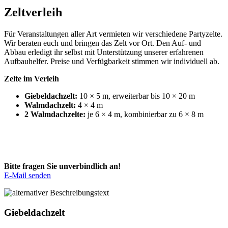
Zeltverleih
Für Veranstaltungen aller Art vermieten wir verschiedene Partyzelte.
Wir beraten euch und bringen das Zelt vor Ort. Den Auf- und
Abbau erledigt ihr selbst mit Unterstützung unserer erfahrenen
Aufbauhelfer. Preise und Verfügbarkeit stimmen wir individuell ab.
Zelte im Verleih
Giebeldachzelt:
10 × 5 m, erweiterbar bis 10 × 20 m
Walmdachzelt:
4 × 4 m
2 Walmdachzelte:
je 6 × 4 m, kombinierbar zu 6 × 8 m
Bitte fragen Sie unverbindlich an!
E-Mail senden
Giebeldachzelt