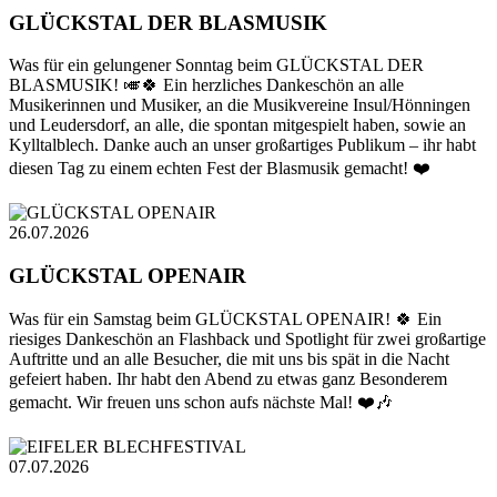
GLÜCKSTAL DER BLASMUSIK
Was für ein gelungener Sonntag beim GLÜCKSTAL DER
BLASMUSIK! 🎺🍀 Ein herzliches Dankeschön an alle
Musikerinnen und Musiker, an die Musikvereine Insul/Hönningen
und Leudersdorf, an alle, die spontan mitgespielt haben, sowie an
Kylltalblech. Danke auch an unser großartiges Publikum – ihr habt
diesen Tag zu einem echten Fest der Blasmusik gemacht! ❤️
26.07.2026
GLÜCKSTAL OPENAIR
Was für ein Samstag beim GLÜCKSTAL OPENAIR! 🍀 Ein
riesiges Dankeschön an Flashback und Spotlight für zwei großartige
Auftritte und an alle Besucher, die mit uns bis spät in die Nacht
gefeiert haben. Ihr habt den Abend zu etwas ganz Besonderem
gemacht. Wir freuen uns schon aufs nächste Mal! ❤️🎶
07.07.2026