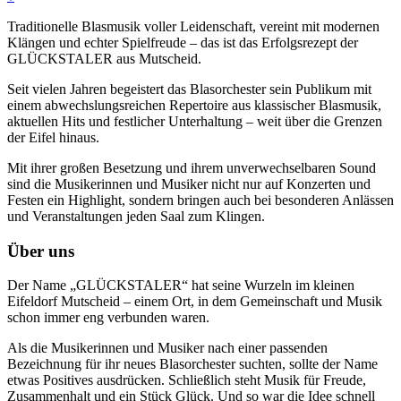
Traditionelle Blasmusik voller Leidenschaft, vereint mit modernen
Klängen und echter Spielfreude – das ist das Erfolgsrezept der
GLÜCKSTALER aus Mutscheid.
Seit vielen Jahren begeistert das Blasorchester sein Publikum mit
einem abwechslungsreichen Repertoire aus klassischer Blasmusik,
aktuellen Hits und festlicher Unterhaltung – weit über die Grenzen
der Eifel hinaus.
Mit ihrer großen Besetzung und ihrem unverwechselbaren Sound
sind die Musikerinnen und Musiker nicht nur auf Konzerten und
Festen ein Highlight, sondern bringen auch bei besonderen Anlässen
und Veranstaltungen jeden Saal zum Klingen.
Über uns
Der Name „GLÜCKSTALER“ hat seine Wurzeln im kleinen
Eifeldorf Mutscheid – einem Ort, in dem Gemeinschaft und Musik
schon immer eng verbunden waren.
Als die Musikerinnen und Musiker nach einer passenden
Bezeichnung für ihr neues Blasorchester suchten, sollte der Name
etwas Positives ausdrücken. Schließlich steht Musik für Freude,
Zusammenhalt und ein Stück Glück. Und so war die Idee schnell