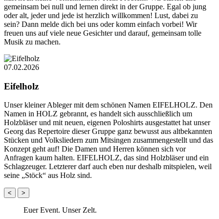
gemeinsam bei null und lernen direkt in der Gruppe. Egal ob jung
oder alt, jeder und jede ist herzlich willkommen! Lust, dabei zu
sein? Dann melde dich bei uns oder komm einfach vorbei! Wir
freuen uns auf viele neue Gesichter und darauf, gemeinsam tolle
Musik zu machen.
07.02.2026
Eifelholz
Unser kleiner Ableger mit dem schönen Namen EIFELHOLZ. Den
Namen in HOLZ gebrannt, es handelt sich ausschließlich um
Holzbläser und mit neuen, eigenen Poloshirts ausgestattet hat unser
Georg das Repertoire dieser Gruppe ganz bewusst aus altbekannten
Stücken und Volksliedern zum Mitsingen zusammengestellt und das
Konzept geht auf! Die Damen und Herren können sich vor
Anfragen kaum halten. EIFELHOLZ, das sind Holzbläser und ein
Schlagzeuger. Letzterer darf auch eben nur deshalb mitspielen, weil
seine „Stöck“ aus Holz sind.
<
>
Euer Event. Unser Zelt.