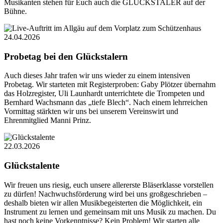
Musikanten stehen für Euch auch die GLÜCKSTALER auf der
Bühne.
24.04.2026
Probetag bei den Glückstalern
Auch dieses Jahr trafen wir uns wieder zu einem intensiven
Probetag. Wir starteten mit Registerproben: Gaby Plötzer übernahm
das Holzregister, Uli Launhardt unterrichtete die Trompeten und
Bernhard Wachsmann das „tiefe Blech“. Nach einem lehrreichen
Vormittag stärkten wir uns bei unserem Vereinswirt und
Ehrenmitglied Manni Prinz.
22.03.2026
Glückstalente
Wir freuen uns riesig, euch unsere allererste Bläserklasse vorstellen
zu dürfen! Nachwuchsförderung wird bei uns großgeschrieben –
deshalb bieten wir allen Musikbegeisterten die Möglichkeit, ein
Instrument zu lernen und gemeinsam mit uns Musik zu machen. Du
hast noch keine Vorkenntnisse? Kein Problem! Wir starten alle