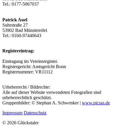
Tel.: 0177-5067037
Patrick Auel
Suhrstraße 27
53902 Bad Münstereifel
Tel.: 0160-97440643
Registereintrag:
Eintragung im Vereinsregister.
Registergericht: Amtsgericht Bonn
Registernummer: VR11112
Urheberrecht / Bildrechte:
Alle auf dieser Website verwendeten Fotografien sind
urheberrechtlich geschützt.
Gruppenbilder: © Stephan A. Schwenker |
www.picsas.de
Impressum
Datenschutz
© 2026 Glückstaler