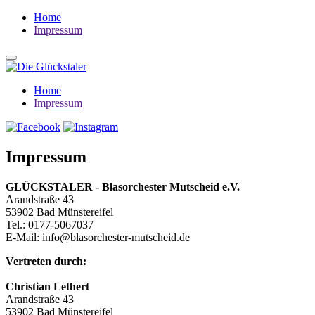
Home
Impressum
Home
Impressum
Impressum
GLÜCKSTALER - Blasorchester Mutscheid e.V.
Arandstraße 43
53902 Bad Münstereifel
Tel.: 0177-5067037
E-Mail: info@blasorchester-mutscheid.de
Vertreten durch:
Christian Lethert
Arandstraße 43
53902 Bad Münstereifel