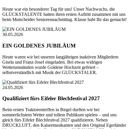
Heute war ein besonderer Tag für uns! Unser Nachwuchs, die
GLÜCKSTALENTE hatten ihren ersten Auftritt zusammen mit uns
beim Mutscheider Seniorennachmittag. Klasse habt Ihr das gemacht!
30.05.2026
EIN GOLDENES JUBILÄUM
Heute waren wir bei unseren langjährigen inaktiven Mitgliedern
Gisela und Franz-Josef eingeladen. Bei etwas widrigen
Wetterumständen wurde Goldene Hochzeit gefeiert –
selbstverständlich mit Musik der GLÜCKSTALER.
24.05.2026
Qualifiziert fürs Eifeler Blechfestival 2027
Beim ersten Traktorentreffen in Birgel durften wir bei
sommerlichstem Wetter und tollem Publikum spielen – und uns
gleich fürs Eifeler Blechfestival 2027 qualifizieren. Neben
DRUCKLUFT, den Kaisermusikanten und den Original Egerländer