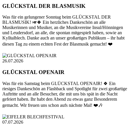
GLÜCKSTAL DER BLASMUSIK
Was für ein gelungener Sonntag beim GLÜCKSTAL DER
BLASMUSIK! 🎺🍀 Ein herzliches Dankeschön an alle
Musikerinnen und Musiker, an die Musikvereine Insul/Hönningen
und Leudersdorf, an alle, die spontan mitgespielt haben, sowie an
Kylltalblech. Danke auch an unser großartiges Publikum – ihr habt
diesen Tag zu einem echten Fest der Blasmusik gemacht! ❤️
26.07.2026
GLÜCKSTAL OPENAIR
Was für ein Samstag beim GLÜCKSTAL OPENAIR! 🍀 Ein
riesiges Dankeschön an Flashback und Spotlight für zwei großartige
Auftritte und an alle Besucher, die mit uns bis spät in die Nacht
gefeiert haben. Ihr habt den Abend zu etwas ganz Besonderem
gemacht. Wir freuen uns schon aufs nächste Mal! ❤️🎶
07.07.2026