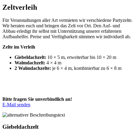
Zeltverleih
Für Veranstaltungen aller Art vermieten wir verschiedene Partyzelte.
Wir beraten euch und bringen das Zelt vor Ort. Den Auf- und
Abbau erledigt ihr selbst mit Unterstützung unserer erfahrenen
Aufbauhelfer. Preise und Verfügbarkeit stimmen wir individuell ab.
Zelte im Verleih
Giebeldachzelt:
10 × 5 m, erweiterbar bis 10 × 20 m
Walmdachzelt:
4 × 4 m
2 Walmdachzelte:
je 6 × 4 m, kombinierbar zu 6 × 8 m
Bitte fragen Sie unverbindlich an!
E-Mail senden
Giebeldachzelt