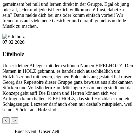
gemeinsam bei null und lernen direkt in der Gruppe. Egal ob jung
oder alt, jeder und jede ist herzlich willkommen! Lust, dabei zu
sein? Dann melde dich bei uns oder komm einfach vorbei! Wir
freuen uns auf viele neue Gesichter und darauf, gemeinsam tolle
Musik zu machen.
07.02.2026
Eifelholz
Unser kleiner Ableger mit dem schönen Namen EIFELHOLZ. Den
Namen in HOLZ gebrannt, es handelt sich ausschließlich um
Holzbläser und mit neuen, eigenen Poloshirts ausgestattet hat unser
Georg das Repertoire dieser Gruppe ganz bewusst aus altbekannten
Stücken und Volksliedern zum Mitsingen zusammengestellt und das
Konzept geht auf! Die Damen und Herren können sich vor
Anfragen kaum halten. EIFELHOLZ, das sind Holzbläser und ein
Schlagzeuger. Letzterer darf auch eben nur deshalb mitspielen, weil
seine „Stöck“ aus Holz sind.
<
>
Euer Event. Unser Zelt.