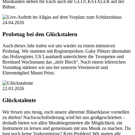
Musikanten stehen für Euch auch die GLÜCKSTALER auf der
Bühne.
24.04.2026
Probetag bei den Glückstalern
Auch dieses Jahr trafen wir uns wieder zu einem intensiven
Probetag. Wir starteten mit Registerproben: Gaby Plötzer übernahm
das Holzregister, Uli Launhardt unterrichtete die Trompeten und
Bernhard Wachsmann das „tiefe Blech“. Nach einem lehrreichen
Vormittag stärkten wir uns bei unserem Vereinswirt und
Ehrenmitglied Manni Prinz.
22.03.2026
Glückstalente
Wir freuen uns riesig, euch unsere allererste Bläserklasse vorstellen
zu dürfen! Nachwuchsförderung wird bei uns großgeschrieben –
deshalb bieten wir allen Musikbegeisterten die Möglichkeit, ein
Instrument zu lernen und gemeinsam mit uns Musik zu machen. Du
hast noch keine Vorkenntnisse? Kein Problem! Wir starten alle