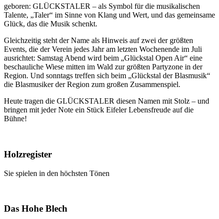
geboren: GLÜCKSTALER – als Symbol für die musikalischen
Talente, „Taler“ im Sinne von Klang und Wert, und das gemeinsame
Glück, das die Musik schenkt.
Gleichzeitig steht der Name als Hinweis auf zwei der größten
Events, die der Verein jedes Jahr am letzten Wochenende im Juli
ausrichtet: Samstag Abend wird beim „Glückstal Open Air“ eine
beschauliche Wiese mitten im Wald zur größten Partyzone in der
Region. Und sonntags treffen sich beim „Glückstal der Blasmusik“
die Blasmusiker der Region zum großen Zusammenspiel.
Heute tragen die GLÜCKSTALER diesen Namen mit Stolz – und
bringen mit jeder Note ein Stück Eifeler Lebensfreude auf die
Bühne!
Holzregister
Sie spielen in den höchsten Tönen
Das Hohe Blech