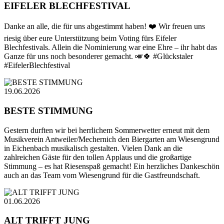
EIFELER BLECHFESTIVAL
Danke an alle, die für uns abgestimmt haben! ❤️ Wir freuen uns
riesig über eure Unterstützung beim Voting fürs Eifeler
Blechfestivals. Allein die Nominierung war eine Ehre – ihr habt das
Ganze für uns noch besonderer gemacht. 🎺🍀 #Glückstaler
#EifelerBlechfestival
19.06.2026
BESTE STIMMUNG
Gestern durften wir bei herrlichem Sommerwetter erneut mit dem
Musikverein Antweiler/Mechernich den Biergarten am Wiesengrund
in Eichenbach musikalisch gestalten. Vielen Dank an die
zahlreichen Gäste für den tollen Applaus und die großartige
Stimmung – es hat Riesenspaß gemacht! Ein herzliches Dankeschön
auch an das Team vom Wiesengrund für die Gastfreundschaft.
01.06.2026
ALT TRIFFT JUNG