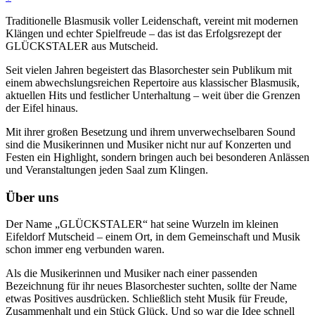
Traditionelle Blasmusik voller Leidenschaft, vereint mit modernen
Klängen und echter Spielfreude – das ist das Erfolgsrezept der
GLÜCKSTALER aus Mutscheid.
Seit vielen Jahren begeistert das Blasorchester sein Publikum mit
einem abwechslungsreichen Repertoire aus klassischer Blasmusik,
aktuellen Hits und festlicher Unterhaltung – weit über die Grenzen
der Eifel hinaus.
Mit ihrer großen Besetzung und ihrem unverwechselbaren Sound
sind die Musikerinnen und Musiker nicht nur auf Konzerten und
Festen ein Highlight, sondern bringen auch bei besonderen Anlässen
und Veranstaltungen jeden Saal zum Klingen.
Über uns
Der Name „GLÜCKSTALER“ hat seine Wurzeln im kleinen
Eifeldorf Mutscheid – einem Ort, in dem Gemeinschaft und Musik
schon immer eng verbunden waren.
Als die Musikerinnen und Musiker nach einer passenden
Bezeichnung für ihr neues Blasorchester suchten, sollte der Name
etwas Positives ausdrücken. Schließlich steht Musik für Freude,
Zusammenhalt und ein Stück Glück. Und so war die Idee schnell